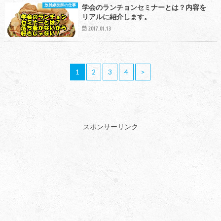
放射線技師の仕事
学会のランチョンセミナーとは？内容を
リアルに紹介します。
2017.01.13
1
2
3
4
>
スポンサーリンク