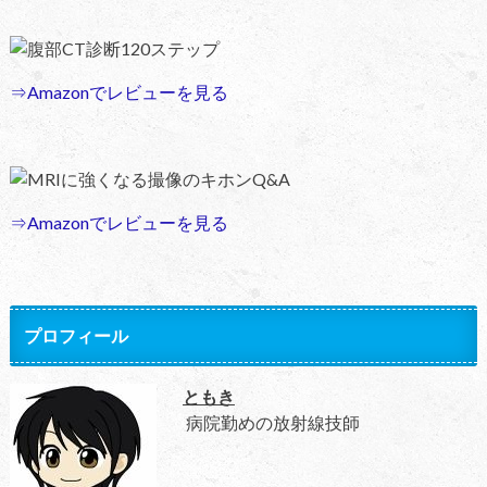
腹部CT診断120ステップ
⇒Amazonでレビューを見る
MRIに強くなる撮像のキホンQ&A
⇒Amazonでレビューを見る
プロフィール
ともき
病院勤めの放射線技師