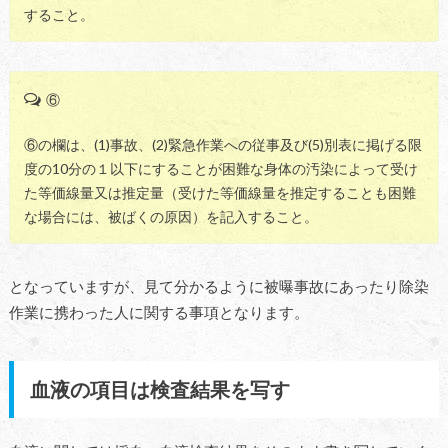
すること。
⑥
⑥の欄は、(1)事故、(2)緊急作業への従事及び(5)別表に掲げる限
度の10分の１以下にすることが困難な身体の汚染によって受け
た等価線量又は推定量（受けた等価線量を推定することも困難
な場合には、被ばくの原因）を記入すること。
となっていますが、見て分かるように被曝事故にあったり除染
作業に携わった人に関する事項となります。
血液の項目は検査結果を写す