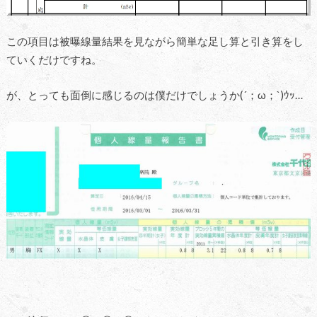
この項目は被曝線量結果を見ながら簡単な足し算と引き算をし
ていくだけですね。
が、とっても面倒に感じるのは僕だけでしょうか(´；ω；`)ｳｯ…