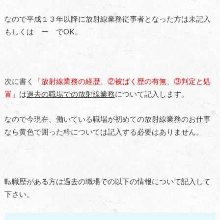
なので平成１３年以降に放射線業務従事者となった方は未記入
もしくは ー でOK。
次に書く
「放射線業務の経歴、②被ばく歴の有無、③判定と処
置」
は
過去の職場での放射線業務
について記入します。
なので今現在、働いている職場が初めての放射線業務のお仕事
なら黄色で囲った枠については記入する必要はありません。
転職歴がある方は過去の職場での以下の情報について記入して
下さい。