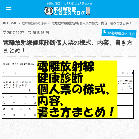
技師を目指す・求人探しの方法まとめ
HOME
放射線技師の仕事
電離放射線健康診断個人票の様式、内容、書き方まとめ！
2017.09.27
2018.05.29
放射線技師の仕事
電離放射線健康診断個人票の様式、内容、書き方
まとめ！