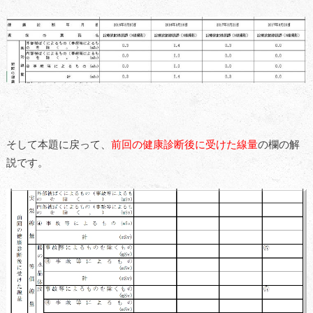
そして本題に戻って、
前回の健康診断後に受けた線量
の欄の解
説です。