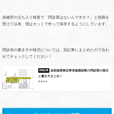
保健所の立ち入り検査で「問診票はないんですか？」と指摘を
受けて以来、僕はセットで作って保存するようにしています。
問診表の書き方や様式については、別記事にまとめたので合わ
せてチェックしてください！
放射線業務従事者健康診断の問診票の様式
と書き方まとめ！
2018.05.29