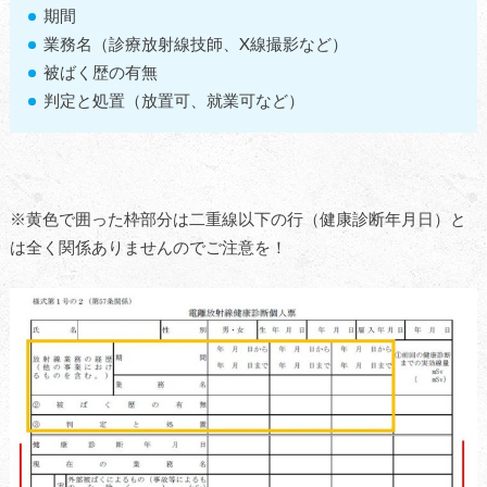
期間
業務名（診療放射線技師、X線撮影など）
被ばく歴の有無
判定と処置（放置可、就業可など）
※黄色で囲った枠部分は二重線以下の行（健康診断年月日）と
は全く関係ありませんのでご注意を！