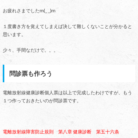
お疲れさまでしたm(_ _)m
１度書き方を覚えてしまえば決して難しくないことが分かると
思います。
少々、手間なだけで。。。
問診票も作ろう
電離放射線健康診断個人票は以上で完成したわけですが、もう
１つ作っておきたいのが問診票です。
電離放射線障害防止規則 第八章 健康診断 第五十六条