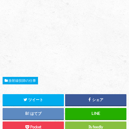
放射線技師の仕事
ツイート
シェア
はてブ
Pocket
feedly