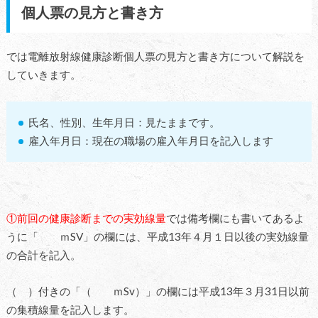
個人票の見方と書き方
では電離放射線健康診断個人票の見方と書き方について解説を
していきます。
氏名、性別、生年月日：見たままです。
雇入年月日：現在の職場の雇入年月日を記入します
①前回の健康診断までの実効線量
では備考欄にも書いてあるよ
うに「 ｍSV」の欄には、平成13年４月１日以後の実効線量
の合計を記入。
（ ）付きの「（ ｍSv）」の欄には平成13年３月31日以前
の集積線量を記入します。