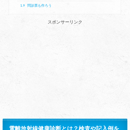
1.9
問診票も作ろう
スポンサーリンク
電離放射線健康診断とは？検査や記入例を