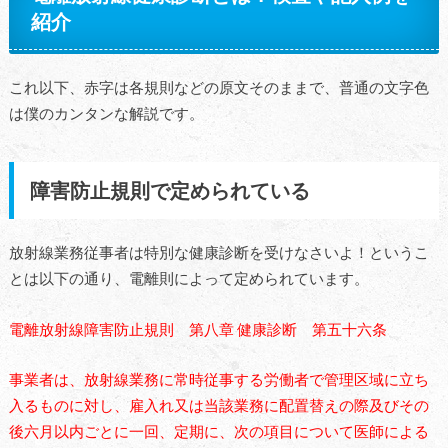
紹介
これ以下、赤字は各規則などの原文そのままで、普通の文字色
は僕のカンタンな解説です。
障害防止規則で定められている
放射線業務従事者は特別な健康診断を受けなさいよ！というこ
とは以下の通り、電離則によって定められています。
電離放射線障害防止規則 第八章 健康診断 第五十六条
事業者は、放射線業務に常時従事する労働者で管理区域に立ち
入るものに対し、雇入れ又は当該業務に配置替えの際及びその
後六月以内ごとに一回、定期に、次の項目について医師による