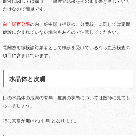
血液に関しては採血・血液検査結果をそのまま書き写していく
だけなので簡単です。
白血球百分率
の内、好中球（桿状核、分葉核）に関しては定期
健診に含まれていない場合もあるので注意してください。
電離放射線検診対象者として検診を受けているなら血液検査の
項目に含まれています。
水晶体と皮膚
目の水晶体の混濁の有無、皮膚の状態については医師に見ても
らいましょう。
特に異常が無ければ”無”となります。