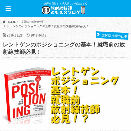
技師を目指す・求人探しの方法まとめ
HOME
放射線技師の仕事
レントゲンのポジショニングの基本！就職前の放射線技師必見！
2016.02.28
2018.04.18
放射線技師の仕事
レントゲンのポジショニングの基本！就職前の放
射線技師必見！