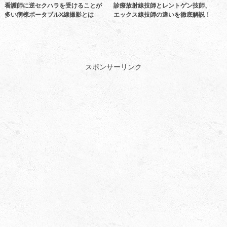
看護師に逆セクハラを受けることが
診療放射線技師とレントゲン技師、
多い病棟ポータブルX線撮影とは
エックス線技師の違いを徹底解説！
スポンサーリンク