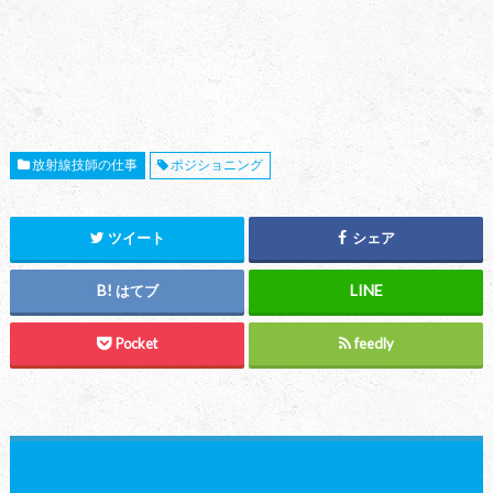
放射線技師の仕事
ポジショニング
ツイート
シェア
はてブ
Pocket
feedly