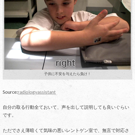
子供に不安を与えたら負け！
Source:
radiologyassistant
自分の取る行動全ておいて、声を出して説明しても良いぐらい
です。
ただでさえ薄暗くて気味の悪いレントゲン室で、無言で対応さ