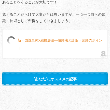
あることを守ることが大切です！
覚えることだらけで大変だとは思いますが、一つ一つ自らの知
識・技術として習得をしていきましょう。
新・図説単純X線撮影法―撮影法と診断・読影のポイン
ト
“あなた”にオススメの記事