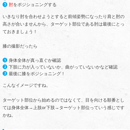
肘
をポジショニングする
いきなり肘を合わせようとすると前傾姿勢になったり肩と肘の
高さが合いませんから、ターゲット部位である肘は最後にとっ
ておきましょう！
膝の撮影だったら
身体全体が真っ直ぐか確認
下肢に力が入っていないか、曲がっていないかなど確認
最後に膝をポジショニング！
こんなイメージですね。
ターゲット部位から始めるのではなくて、目を向ける順番とし
ては身体全体→上肢or下肢→ターゲット部位っていう感じです
かね。