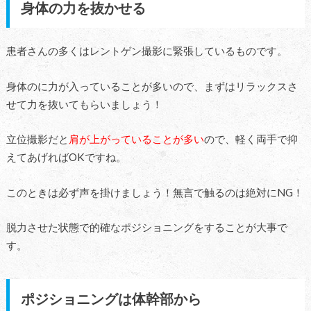
身体の力を抜かせる
患者さんの多くはレントゲン撮影に緊張しているものです。
身体のに力が入っていることが多いので、まずはリラックスさ
せて力を抜いてもらいましょう！
立位撮影だと
肩が上がっていることが多い
ので、軽く両手で抑
えてあげればOKですね。
このときは必ず声を掛けましょう！無言で触るのは絶対にNG！
脱力させた状態で的確なポジショニングをすることが大事で
す。
ポジショニングは体幹部から