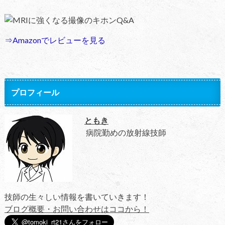
MRIに強くなる撮像のキホンQ&A
⇒Amazonでレビューを見る
プロフィール
ともき
病院勤めの放射線技師
技師の生々しい情報を書いていきます！
ブログ概要・お問い合わせはココから！