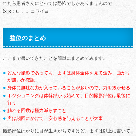
れたら患者さんにとっては恐怖でしかありませんので
(x_x；)。。。コワイヨー
整位のまとめ
ここまで書いてきたことを簡単にまとめてみます。
どんな撮影であっても、まずは身体全体を見て歪み、曲がり
が無いか確認
身体に無駄な力が入っていることが多いので、力を抜かせる
ポジショニングは体幹部から始めて、目的撮影部位は最後に
行う
触れる回数は極力減らすこと
声は頻回にかけて、安心感を与えることが大事
撮影部位ばかりに目が生きがちですけど、まずは以上に書いて