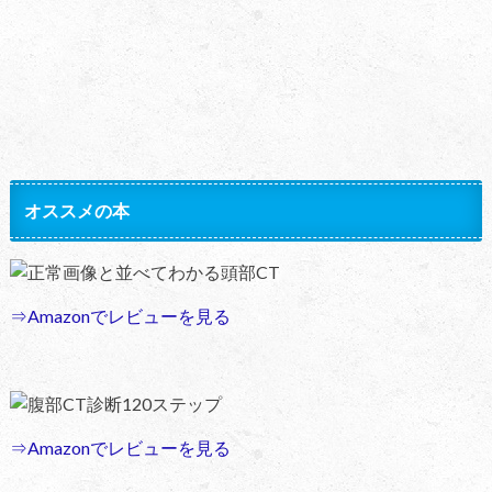
オススメの本
正常画像と並べてわかる頭部CT
⇒Amazonでレビューを見る
腹部CT診断120ステップ
⇒Amazonでレビューを見る