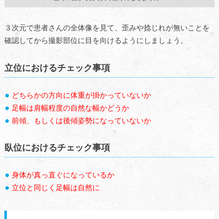
３次元で患者さんの全体像を見て、歪みや捻じれが無いことを
確認してから撮影部位に目を向けるようにしましょう。
立位におけるチェック事項
どちらかの方向に体重が掛かっていないか
足幅は肩幅程度の自然な幅かどうか
前傾、もしくは後傾姿勢になっていないか
臥位におけるチェック事項
身体が真っ直ぐになっているか
立位と同じく足幅は自然に