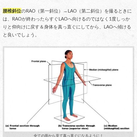
腰椎斜位
のRAO（第一斜位）→LAO（第二斜位）を撮るときに
は、RAOが終わったらすぐLAOへ向けるのではなく1度しっか
りと仰向けに戻す＆身体を真っ直ぐにしてから、LAOへ傾ける
と良いでしょう。
全ての面から見て真っ直ぐになるように！