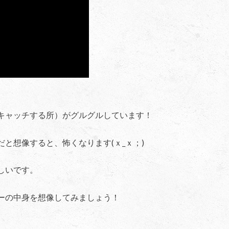
キャッチする所）がグルグルしています！
だと想像すると、怖くなります(ｘ_ｘ；)
しいです。
ーの中身を想像してみましょう！
。