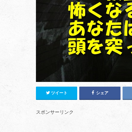
ツイート
シェア
スポンサーリンク