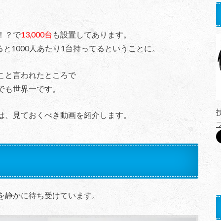
！？で
13,000台
も設置してあります。
ると1000人あたり1台持ってるということに。
こと言われたところで
でも世界一です。
は、見ておくべき動画を紹介します。
を静かに待ち受けています。