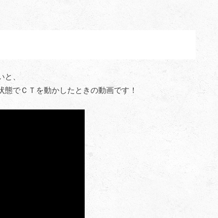
いと、
状態でＣＴを動かしたときの動画です！