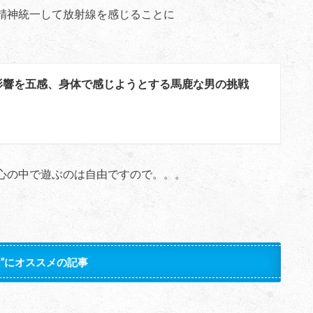
精神統一して放射線を感じることに
影響を五感、身体で感じようとする馬鹿な男の挑戦
心の中で遊ぶのは自由ですので。。。
た”にオススメの記事