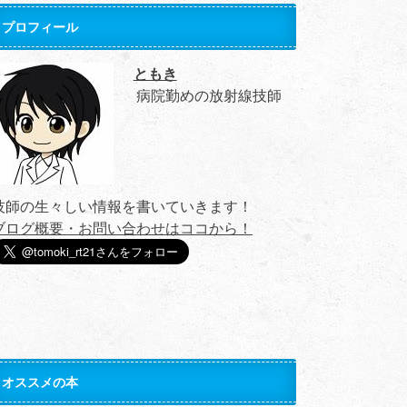
プロフィール
ともき
病院勤めの放射線技師
技師の生々しい情報を書いていきます！
ブログ概要・お問い合わせはココから！
オススメの本