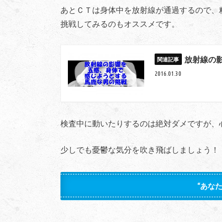
あとＣＴは身体中を放射線が通過するので、
挑戦してみるのもオススメです。
放射線の
2016.01.30
検査中に動いたりするのは絶対ダメですが、
少しでも憂鬱な気分を吹き飛ばしましょう！
“あな