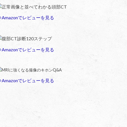
正常画像と並べてわかる頭部CT
⇒Amazonでレビューを見る
腹部CT診断120ステップ
⇒Amazonでレビューを見る
MRIに強くなる撮像のキホンQ&A
⇒Amazonでレビューを見る