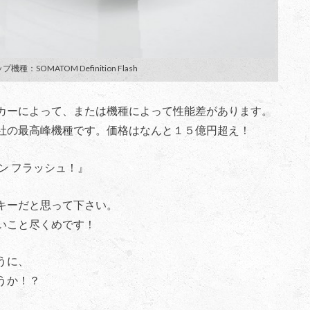
種：SOMATOM Definition Flash
カーによって、または機種によって性能差があります。
社の最高峰機種です。価格はなんと１５億円超え！
ン フラッシュ！』
キーだと思って下さい。
いこと尽くめです！
うに、
うか！？