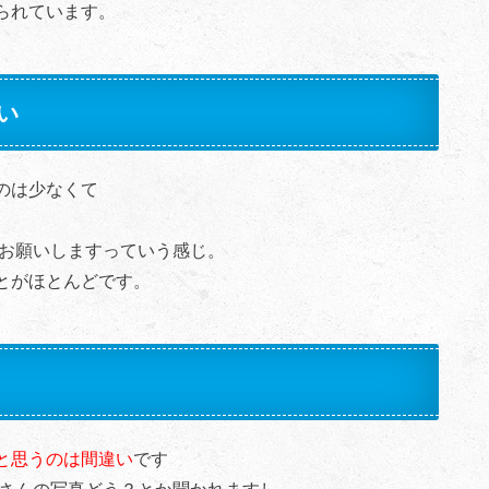
られています。
い
のは少なくて
ンお願いしますっていう感じ。
とがほとんどです。
と思うのは間違い
です
○さんの写真どう？とか聞かれますし