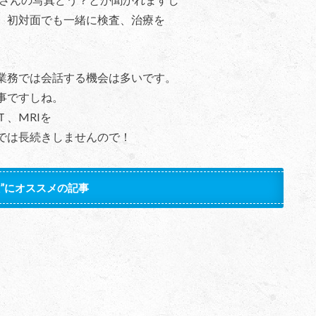
、初対面でも一緒に検査、治療を
業務では会話する機会は多いです。
事ですしね。
、MRIを
では長続きしませんので！
た”にオススメの記事