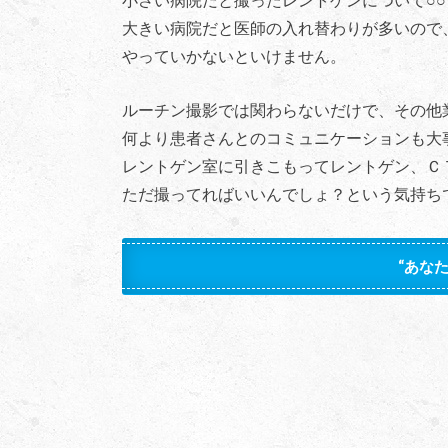
大きい病院だと医師の入れ替わりが多いので
やっていかないといけません。
ルーチン撮影では関わらないだけで、その他
何より患者さんとのコミュニケーションも大
レントゲン室に引きこもってレントゲン、ＣＴ
ただ撮ってればいいんでしょ？という気持ち
“あな