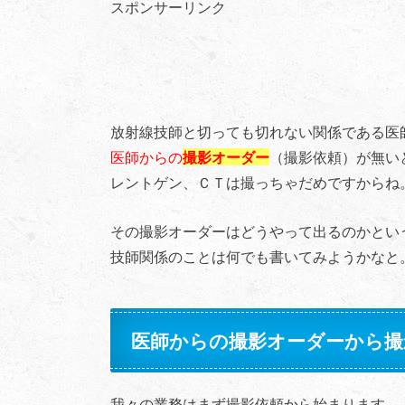
スポンサーリンク
放射線技師と切っても切れない関係である医
医師からの
撮影オーダー
（撮影依頼）が無い
レントゲン、ＣＴは撮っちゃだめですからね
その撮影オーダーはどうやって出るのかとい
技師関係のことは何でも書いてみようかなと
医師からの撮影オーダーから撮
我々の業務はまず撮影依頼から始まります。