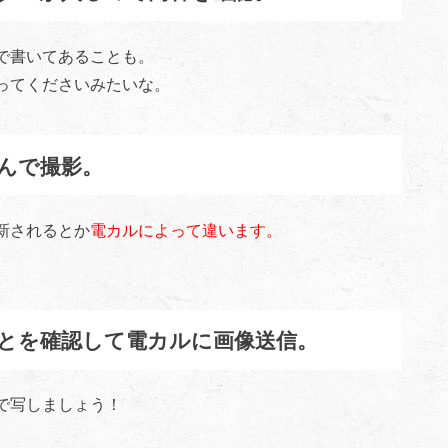
で書いてあることも。
ってくださいみたいな。
んで撮影。
新されるとか
電カルによって違います。
とを確認して電カルに画像送信。
で写しましょう！