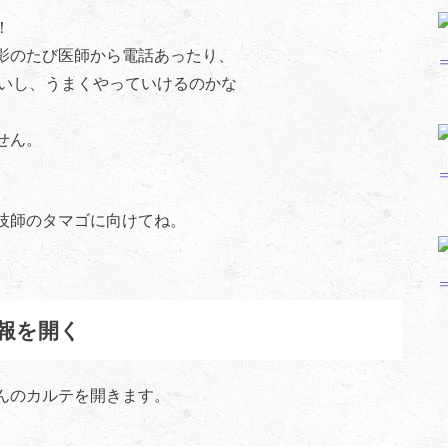
！
影のたび医師から電話あったり、
無いし、うまくやっていけるのかな
せん。
技師のタマゴに向けてね。
報を開く
んのカルテを開きます。