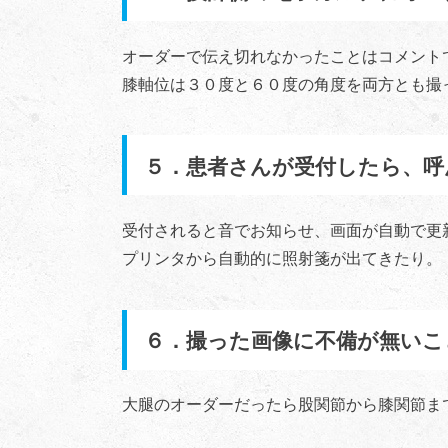
オーダーで伝え切れなかったことはコメント
膝軸位は３０度と６０度の角度を両方とも撮
５．患者さんが受付したら、呼
受付されると音でお知らせ、画面が自動で更
プリンタから自動的に照射箋が出てきたり。
６．撮った画像に不備が無いこ
大腿のオーダーだったら股関節から膝関節ま