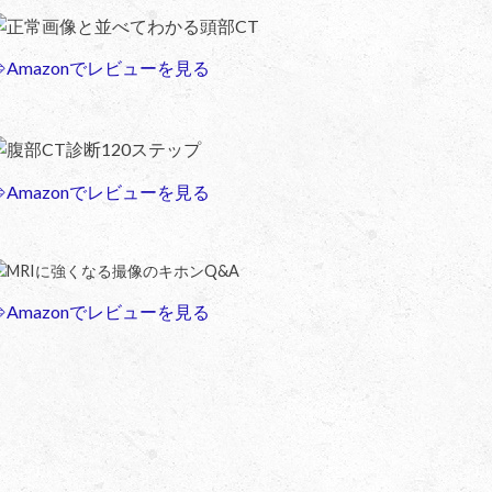
正常画像と並べてわかる頭部CT
⇒Amazonでレビューを見る
腹部CT診断120ステップ
⇒Amazonでレビューを見る
MRIに強くなる撮像のキホンQ&A
⇒Amazonでレビューを見る